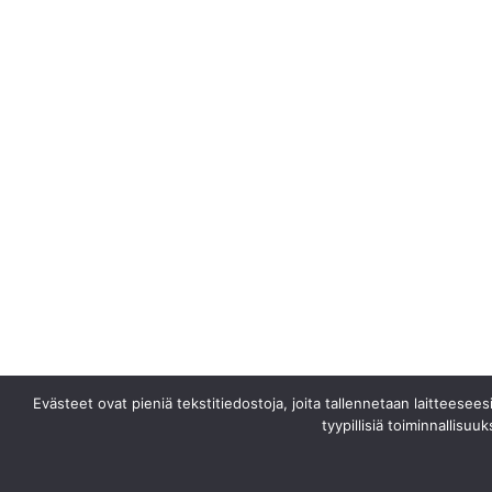
Evästeet ovat pieniä tekstitiedostoja, joita tallennetaan laitteeseesi
tyypillisiä toiminnallisuu