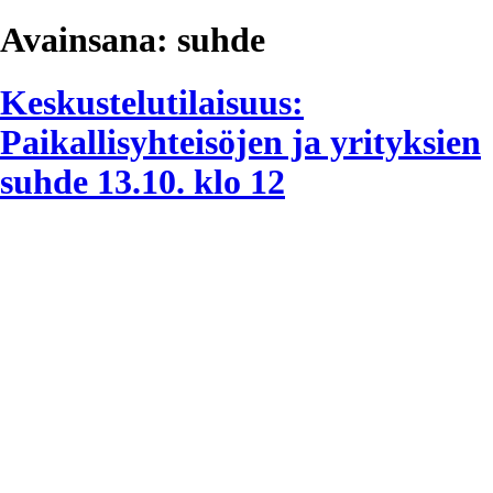
Avainsana:
suhde
Keskustelutilaisuus:
Paikallisyhteisöjen ja yrityksien
suhde 13.10. klo 12