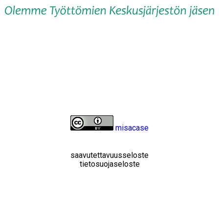
misacase
saavutettavuusseloste
tietosuojaseloste