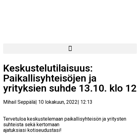
Keskustelutilaisuus:
Paikallisyhteisöjen ja
yrityksien suhde 13.10. klo 12
Mihail Seppälä
|
10 lokakuun, 2022
|
12:13
Tervetuloa keskustelemaan paikallisyhteisön ja yritysten
suhteista sekä kertomaan
ajatuksiasi kotiseudustasi!