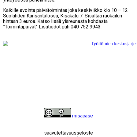
Kaikille avointa päivätoimintaa joka keskiviikko klo 10 – 12
Suolahden Kansantalossa, Kisakatu 7. Sisältää ruokailun
hintaan 3 euroa. Katso lisää yläreunasta kohdasta
”Toimintapäivät” Lisätiedot puh 040 752 9943.
misacase
saavutettavuusseloste