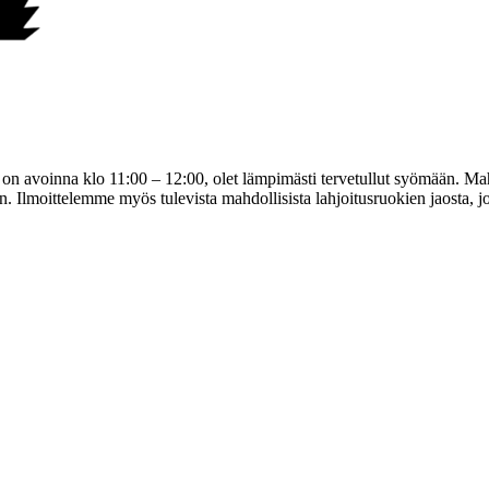
on avoinna klo 11:00 – 12:00, olet lämpimästi tervetullut syömään. Mah
. Ilmoittelemme myös tulevista mahdollisista lahjoitusruokien jaosta, j