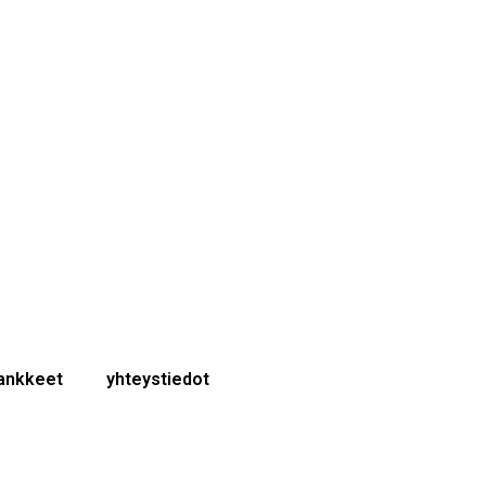
hankkeet
yhteystiedot