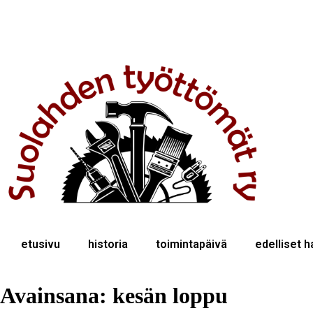
etusivu
historia
toimintapäivä
edelliset 
Avainsana:
kesän loppu