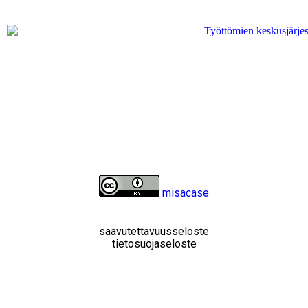
misacase
saavutettavuusseloste
tietosuojaseloste